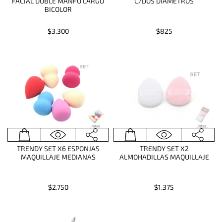
FACIAL DOBLE MANFO LARGO
C/DOS DIAMETROS
BICOLOR
$3.300
$825
TRENDY SET X6 ESPONJAS
TRENDY SET X2
MAQUILLAJE MEDIANAS
ALMOHADILLAS MAQUILLAJE
$2.750
$1.375