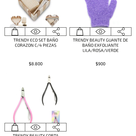
TRENDY ECO SET BAÑO
TRENDY BEAUTY GUANTE DE
CORAZON C/4 PIEZAS
BAÑO EXFOLIANTE
LILA/ROSA/VERDE
$8.800
$900
TRENDY BEAUTY CORTA