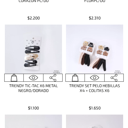
CORAZON PL/DO
FLORPL/DO
$2.200
$2.310
TRENDY TIC-TAC X6 METAL
TRENDY SET PELO HEBILLAS
NEGRO/DORADO
X4 + COLITAS X6
$1.100
$1.650