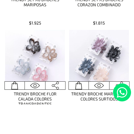
MARIPOSAS
CORAZON COMBINADO
$1.925
$1.815
TRENDY BROCHE FLOR
TRENDY BROCHE MARGARITA
CALADA COLORES
COLORES SURTIDOS
TRANSPARENTES
$1.100
$1.100