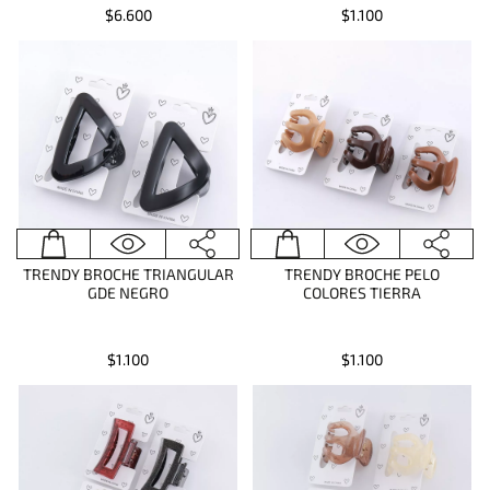
$6.600
$1.100
TRENDY BROCHE TRIANGULAR
TRENDY BROCHE PELO
GDE NEGRO
COLORES TIERRA
$1.100
$1.100