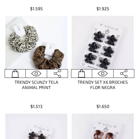
$1.595
$1.925
TRENDY SCUNZY TELA
TRENDY SET X6 BROCHES
ANIMAL PRINT
FLOR NEGRA
$1.513
$1.650