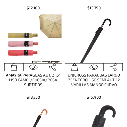
$12.100
$13.750
AMAYRA PARAGUAS AUT. 21.5"
UNICROSS PARAGUAS LARGO
LISO CAMEL/FUCSIA/ROSA
25" NEGRO LISO SEMI AUT. 12
SURTIDOS
VARILLAS MANGO CURVO
$13.750
$15.400