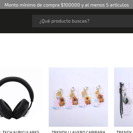
Monto mínimo de compra $100000 y al menos 5 artículos
L TECH AURICULARES
TRENDY LLAVERO CAPIBARA
TRENDY 