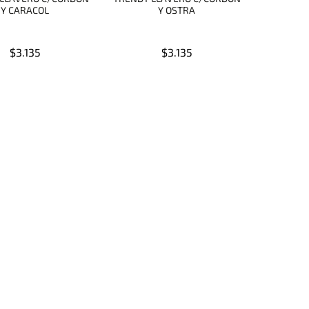
Y CARACOL
Y OSTRA
$3.135
$3.135