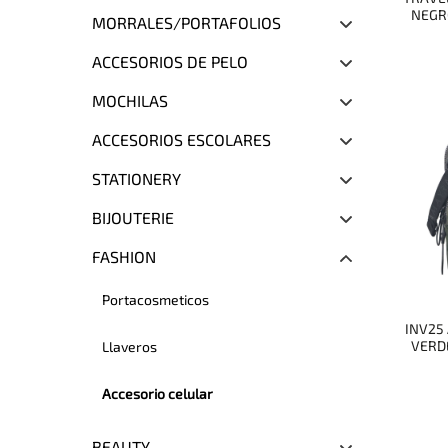
NEGR
MORRALES/PORTAFOLIOS
ACCESORIOS DE PELO
MOCHILAS
ACCESORIOS ESCOLARES
STATIONERY
BIJOUTERIE
FASHION
Portacosmeticos
INV25
VERDE
Llaveros
Accesorio celular
BEAUTY