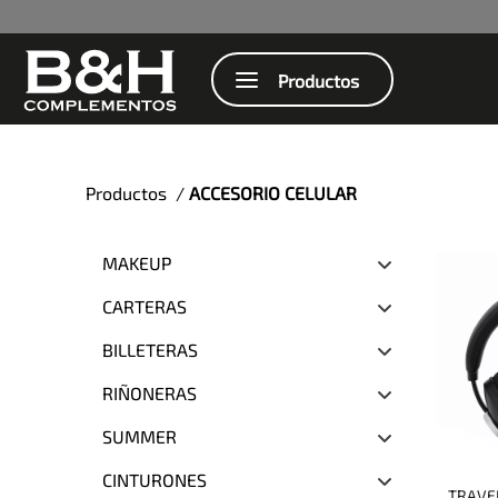
Productos
Productos /
ACCESORIO CELULAR
MAKEUP
CARTERAS
BILLETERAS
RIÑONERAS
SUMMER
CINTURONES
TRAVE