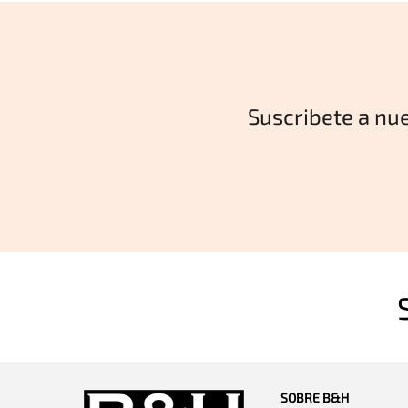
Suscribete a nu
SOBRE B&H