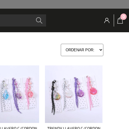
0
LLAVERO C/CORDON
TRENDY LLAVERO C/CORDON