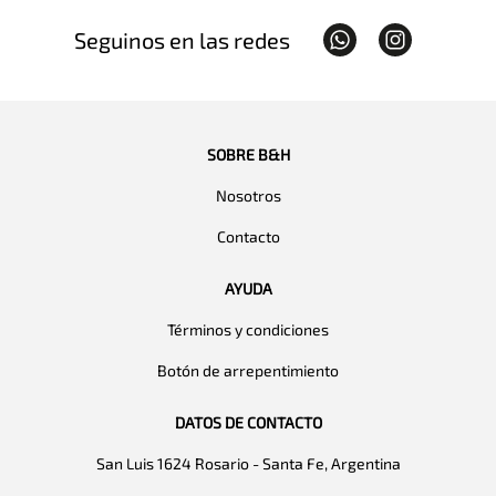
Seguinos en las redes
SOBRE B&H
Nosotros
Contacto
AYUDA
Términos y condiciones
Botón de arrepentimiento
DATOS DE CONTACTO
San Luis 1624 Rosario - Santa Fe, Argentina