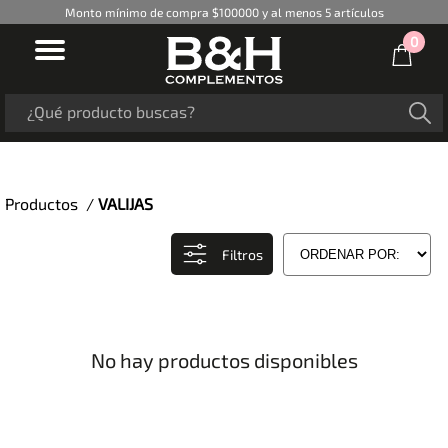
Monto mínimo de compra $100000 y al menos 5 artículos
0
Productos /
VALIJAS
Filtros
No hay productos disponibles