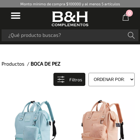
Monto mínimo de compra $100000 y al menos 5 artículos
0
Productos /
BOCA DE PEZ
Filtros