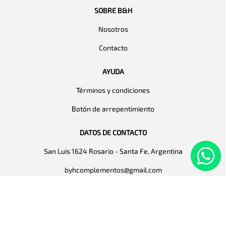
SOBRE B&H
Nosotros
Contacto
AYUDA
Términos y condiciones
Botón de arrepentimiento
DATOS DE CONTACTO
San Luis 1624 Rosario - Santa Fe, Argentina
byhcomplementos@gmail.com
+543413001900
Lunes a Viernes:
De 9:00hrs a 18:00hrs