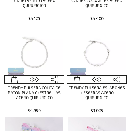
+ DIJE INFINITO ACERO
C/DIJES COLGANTES ACERO
QUIRURGICO
QUIRURGICO
$4.125
$4.400
TRENDY PULSERA COLITA DE
TRENDY PULSERA ESLABONES
RATON PLANA C/ESTRELLAS
+ ESFERAS ACERO
ACERO QUIRURGICO
QUIRURGICO
$4.950
$3.025